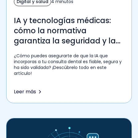
Digital y salud
4 minutos
IA y tecnologías médicas:
cómo la normativa
garantiza la seguridad y la
confianza de los
¿Cómo puedes asegurarte de que la IA que
profesionales sanitarios
incorporas a tu consulta dental es fiable, segura y
ha sido validada? ¡Descúbrelo todo en este
artículo!
Leer más